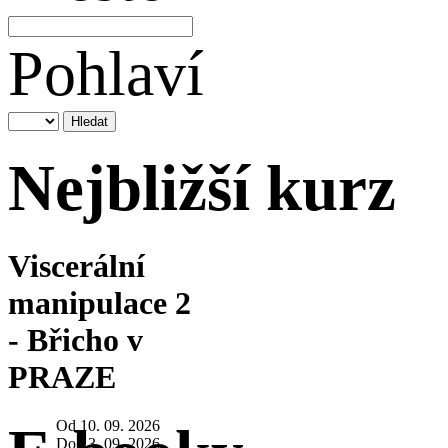
Pohlaví
Nejbližší kurz
Viscerální
manipulace 2
- Břicho v
PRAZE
Od 10. 09. 2026
Do 13. 09. 2026