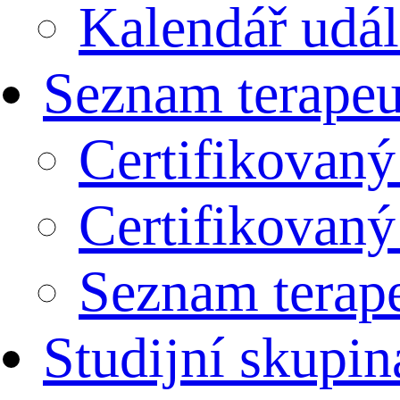
Kalendář udál
Seznam terapeu
Certifikovan
Certifikovan
Seznam terap
Studijní skupin