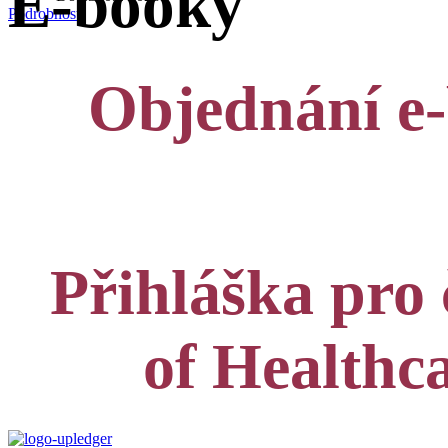
E-booky
Podrobnosti
Objednání e-
Přihláška pro 
of Healthc