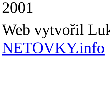
2001
Web vytvořil Lu
NETOVKY.info