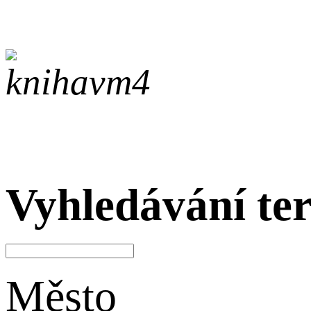
Vyhledávání te
Město