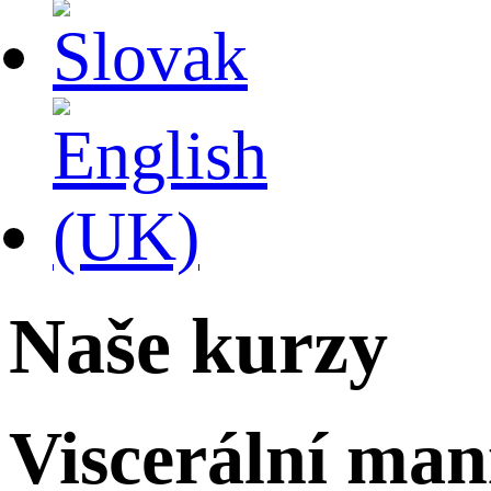
Naše kurzy
Viscerální ma