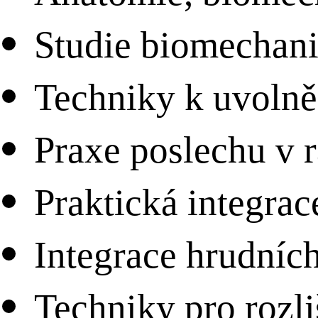
Studie biomechanik
Techniky k uvolněn
Praxe poslechu v r
Praktická integrac
Integrace hrudníc
Techniky pro rozli